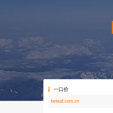
一口价
beleaf.com.cn